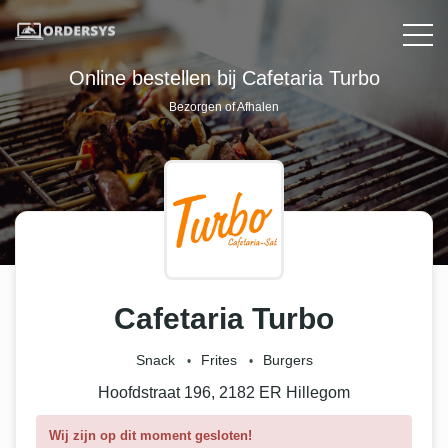
Online bestellen bij Cafetaria Turbo
Bezorgen of Afhalen
Cafetaria Turbo
Snack
Frites
Burgers
Hoofdstraat 196, 2182 ER Hillegom
Wij zijn op dit moment gesloten!